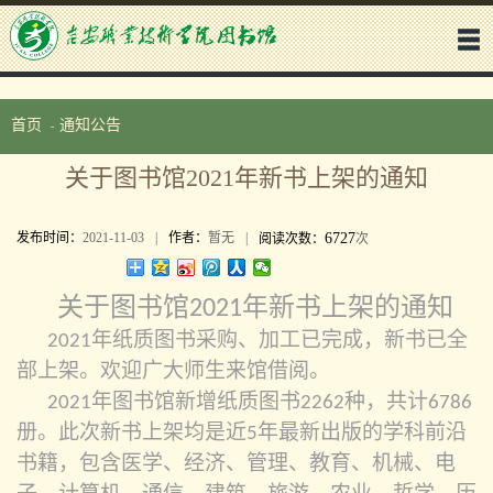
首页
通知公告
-
关于图书馆2021年新书上架的通知
6727
发布时间：
2021-11-03
|
作者：
暂无
|
阅读次数：
次
关于图书馆
年新书上架的通知
2021
年纸质图书采购、加工已完成，新书已全
2021
部上架。欢迎广大师生来馆借阅。
年图书馆新增纸质图书
种，共计
2021
2262
6786
册。此次新书上架均是近
年最新出版的学科前沿
5
书籍，包含医学、经济、管理、教育、机械、电