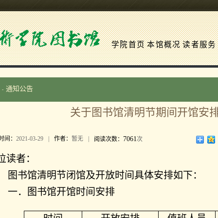
学院首页
本馆概况
读者服务
通知公告
-
关于图书馆清明节期间开馆安
7061
时间：
2021-03-29
|
作者：
暂无
|
阅读次数：
次
位读者：
图书馆清明节闭馆及开放时间具体安排如下：
一．图书馆开馆时间安排