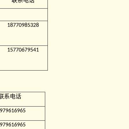
联系电话
18770985328
15770679541
联系电话
979616965
979616965